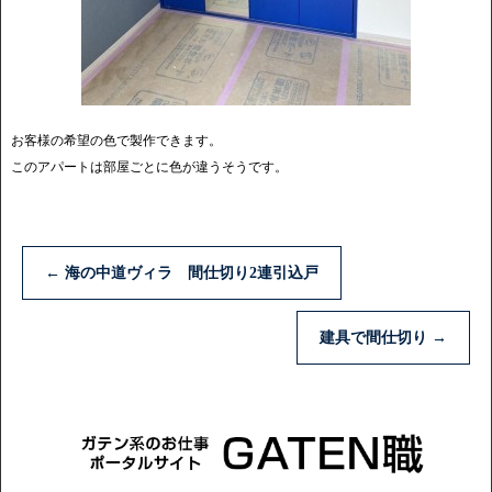
お客様の希望の色で製作できます。
このアパートは部屋ごとに色が違うそうです。
←
海の中道ヴィラ 間仕切り2連引込戸
建具で間仕切り
→