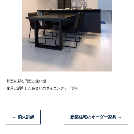
・和室を彩る円窓と違い棚
・家具と調和した色合いのダイニングテーブル
←
消火訓練
新築住宅のオーダー家具
→