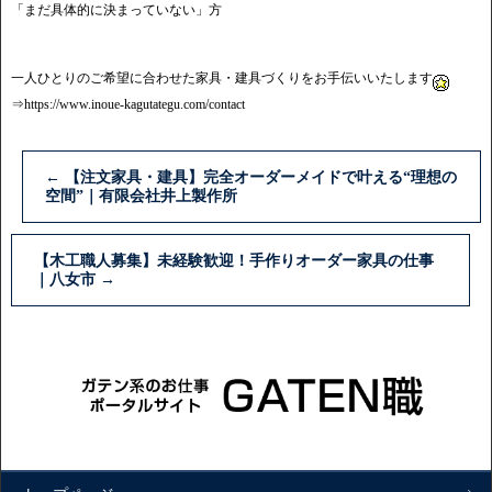
「まだ具体的に決まっていない」方
一人ひとりのご希望に合わせた家具・建具づくりをお手伝いいたします
⇒
https://www.inoue-kagutategu.com/contact
←
【注文家具・建具】完全オーダーメイドで叶える“理想の
空間”｜有限会社井上製作所
【木工職人募集】未経験歓迎！手作りオーダー家具の仕事
｜八女市
→