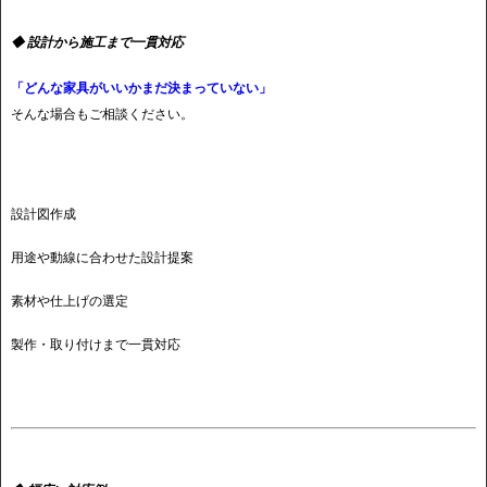
◆ 設計から施工まで一貫対応
「どんな家具がいいかまだ決まっていない」
そんな場合もご相談ください。
設計図作成
用途や動線に合わせた設計提案
素材や仕上げの選定
製作・取り付けまで一貫対応