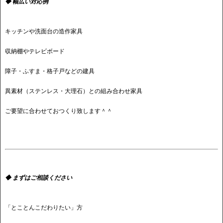
◆ 幅広い対応例
キッチンや洗面台の造作家具
収納棚やテレビボード
障子・ふすま・格子戸などの建具
異素材（ステンレス・大理石）との組み合わせ家具
ご要望に合わせておつくり致します＾＾
◆ まずはご相談ください
「とことんこだわりたい」方