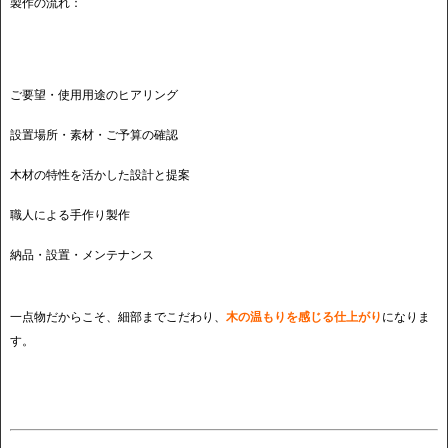
製作の流れ：
ご要望・使用用途のヒアリング
設置場所・素材・ご予算の確認
木材の特性を活かした設計と提案
職人による手作り製作
納品・設置・メンテナンス
一点物だからこそ、細部までこだわり、
木の温もりを感じる仕上がり
になりま
す。