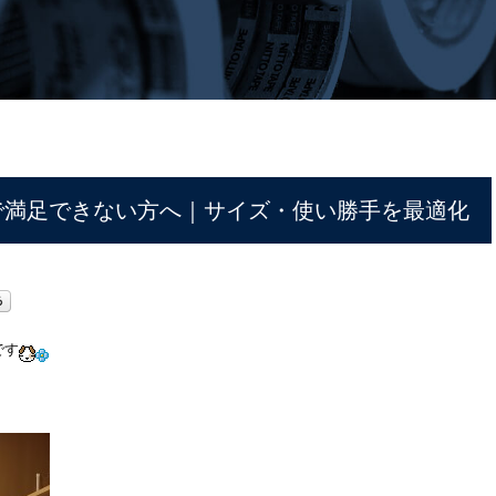
で満足できない方へ｜サイズ・使い勝手を最適化
です