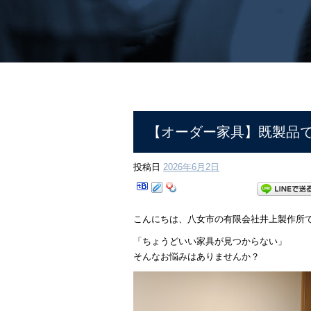
【オーダー家具】既製品
投稿日
2026年6月2日
こんにちは、八女市の有限会社井上製作所
「ちょうどいい家具が見つからない」
そんなお悩みはありませんか？