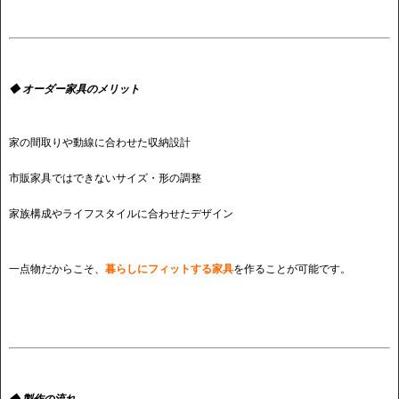
◆ オーダー家具のメリット
家の間取りや動線に合わせた収納設計
市販家具ではできないサイズ・形の調整
家族構成やライフスタイルに合わせたデザイン
一点物だからこそ、
暮らしにフィットする家具
を作ることが可能です。