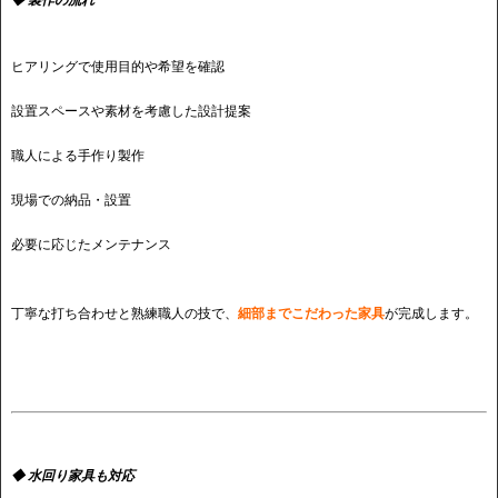
◆ 製作の流れ
ヒアリングで使用目的や希望を確認
設置スペースや素材を考慮した設計提案
職人による手作り製作
現場での納品・設置
必要に応じたメンテナンス
丁寧な打ち合わせと熟練職人の技で、
細部までこだわった家具
が完成します。
◆ 水回り家具も対応